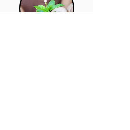
Unser politisches Engagement für
eine nachhaltige Verbesserung
der Situation der Tiere.
Mehr
Earth Peace Day