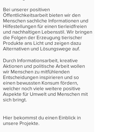
Bei unserer positiven
Öffentlichkeitsarbeit bieten wir den
Menschen sachliche Informationen und
Hilfestellungen für einen tierleidfreien
und nachhaltigen Lebensstil. Wir bringen
die Folgen der Erzeugung tierischer
Produkte ans Licht und zeigen dazu
Alternativen und Lösungswege auf.
Durch Informationsarbeit, kreative
Aktionen und politische Arbeit wollen
wir Menschen zu mitfühlenden
Entscheidungen inspirieren und so
einen bewussten Konsum fördern,
welcher noch viele weitere positive
Aspekte für Umwelt und Menschen mit
sich bringt.
Hier bekommst du einen Einblick in
unsere Projekte.