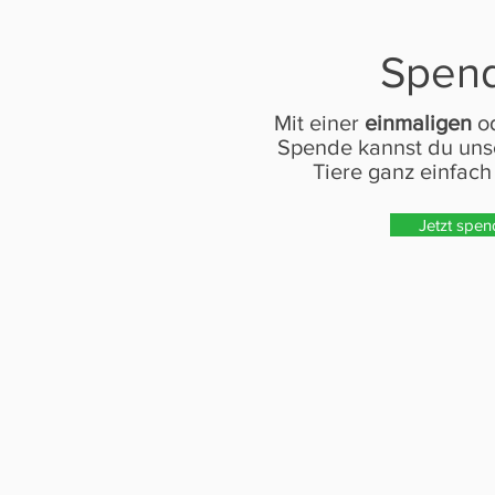
Spen
Mit einer
einmaligen
o
Spende kannst du unse
Tiere ganz einfach
Jetzt spe