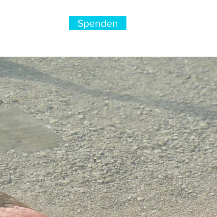
Spenden
nterstütze uns