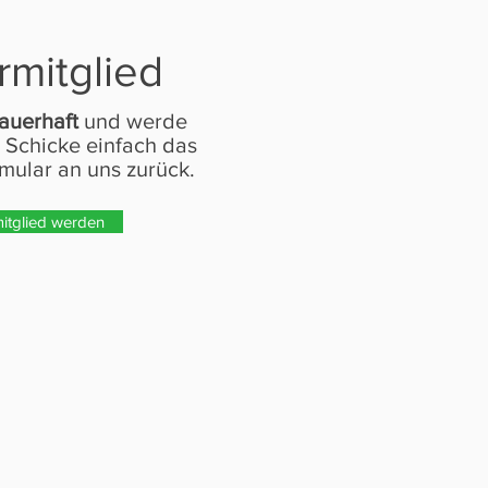
rmitglied
auerhaft
und werde
 Schicke einfach das
rmular an uns zurück.
itglied werden