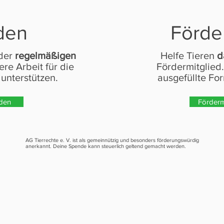
den
Förde
der
regelmäßigen
Helfe Tieren
d
re Arbeit für die
Fördermitglied.
 unterstützen.
ausgefüllte Fo
nden
Förderm
AG Tierrechte e. V. ist als gemeinnützig und besonders förderungswürdig
anerkannt. Deine Spende kann steuerlich geltend gemacht werden.