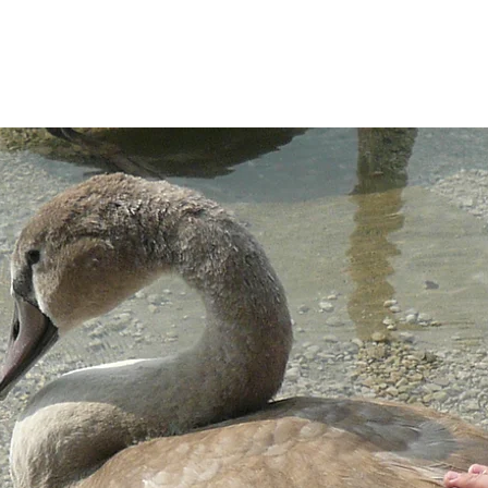
Über uns
Wildtierhilfe
Vegan Guide
U