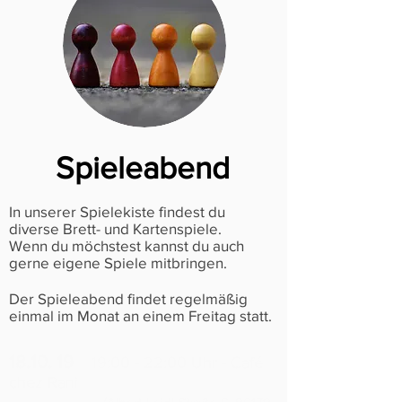
Spieleabend
In unserer Spielekiste findest du
diverse Brett- und Kartenspiele.
Wenn du möchstest kannst du auch
gerne eigene Spiele mitbringen.
Der Spieleabend findet regelmäßig
einmal im Monat an einem Freitag statt.
18.10. 19
19:00 - 22:00 Uhr - Café
chez Rani