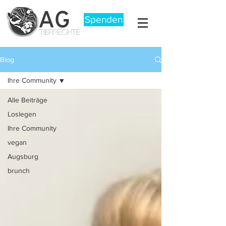
Spenden
Blog
Ihre Community
Alle Beiträge
Loslegen
Ihre Community
vegan
Augsburg
brunch