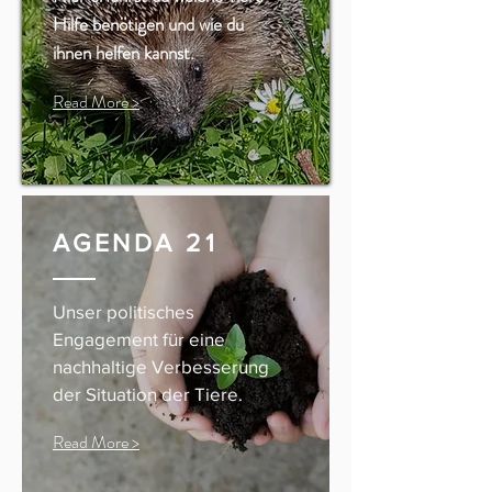
Hilfe benötigen und wie du
ihnen helfen kannst.
Read More >
AGENDA 21
Unser politisches
Engagement für eine
nachhaltige Verbesserung
der Situation der Tiere.
Read More >